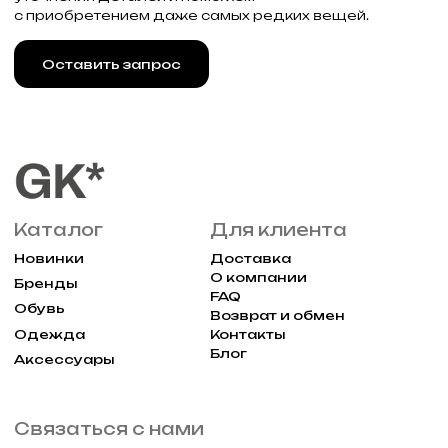
Реквизиты
Договор оферты
Разработка сайта
Политика конфиденциальности
2025 Все права защищены Gklimited