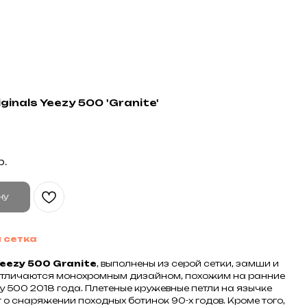
ginals Yeezy 500 'Granite'
р.
ну
 сетка
eezy 500 Granite
, выполнены из серой сетки, замши и
 отличаются монохромным дизайном, похожим на ранние
y 500 2018 года. Плетеные кружевные петли на язычке
о снаряжении походных ботинок 90-х годов. Кроме того,