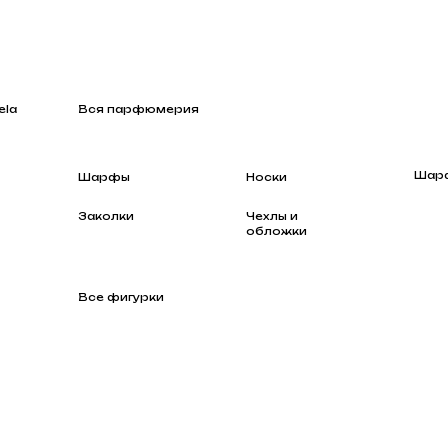
Вся парфюмерия
Шарфы
Шарфы
Носки
Заколки
Чехлы и
обложки
Все фигурки