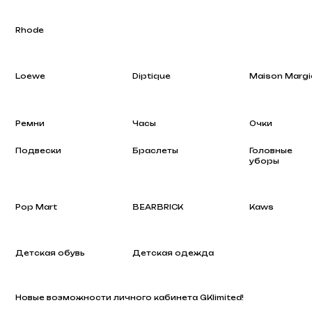
Loewe
Diptique
Maison Margiela
Ремни
Часы
Очки
Подвески
Браслеты
Головные
уборы
Pop Mart
BEARBRICK
Kaws
Детская обувь
Детская одежда
Новые возможности личного кабинета GKlimited!