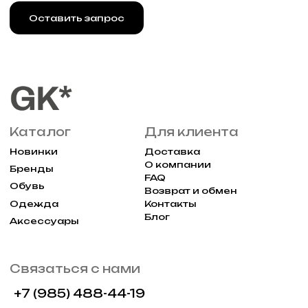
Реквизиты
Договор оферты
Разработка сайта
Политика конфиденциальности
2025 Все права защищены Gklimited