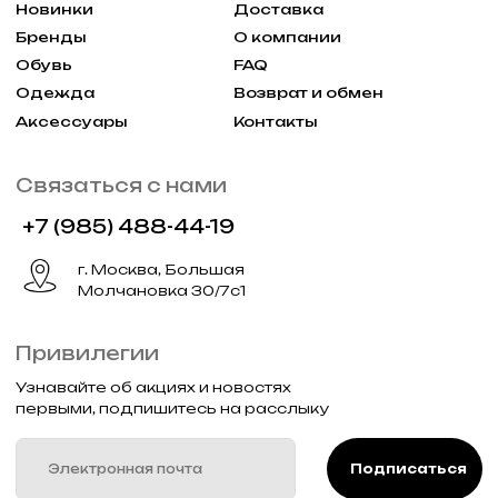
первыми, подпишитесь на расслыку
Подписаться
Реквизиты
Договор оферты
Разработка сайта
Политика конфиденциальности
2025 Все права защищены Gklimited