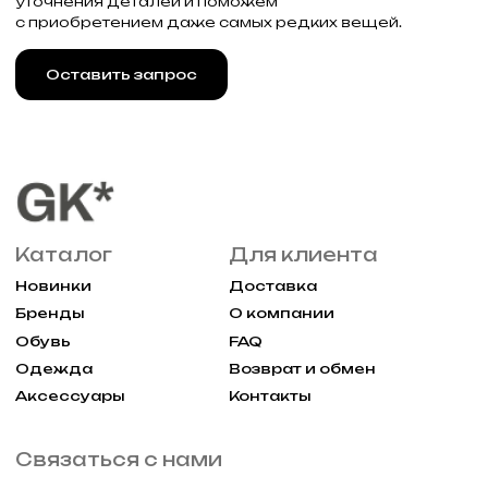
Реквизиты
Договор оферты
Разработка сайта
Политика конфиденциальности
2025 Все права защищены Gklimited