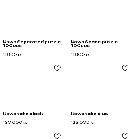
Kaws Separated puzzle
Kaws Space puzzle
100pcs
100pcs
11 900
р.
11 900
р.
Kaws take black
Kaws take blue
130 000
р.
123 000
р.