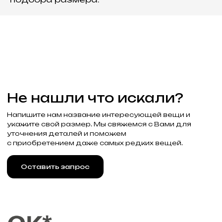
Подписаться
Реквизиты
Договор оферты
Разработка сайта
Политика конфиденциальности
2025 Все права защищены Gklimited