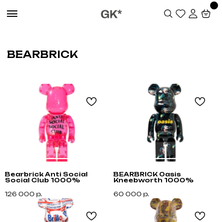
BEARBRICK
Bearbrick Anti Social
BEARBRICK Oasis
Social Club 1000%
Kneebworth 1000%
126 000
р.
60 000
р.