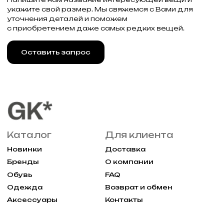
Реквизиты
Договор оферты
Разработка сайта
Политика конфиденциальности
2025 Все права защищены Gklimited