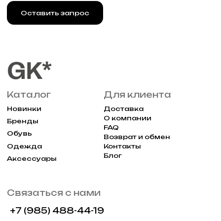
Реквизиты
Договор оферты
Разработка сайта
Политика конфиденциальности
2025 Все права защищены Gklimited