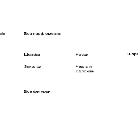
Вся парфюмерия
Шарфы
Шарфы
Носки
Заколки
Чехлы и
обложки
Все фигурки