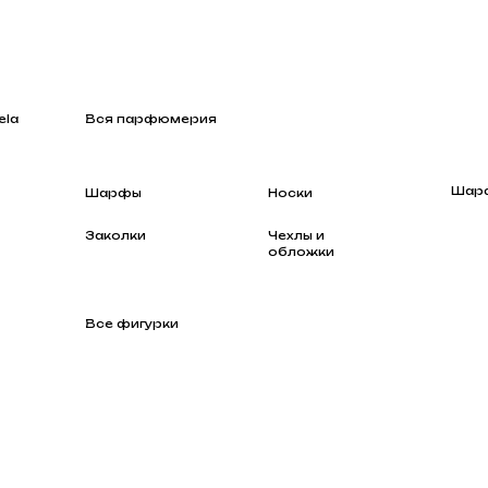
Вся парфюмерия
Шарфы
Шарфы
Носки
Заколки
Чехлы и
обложки
Все фигурки