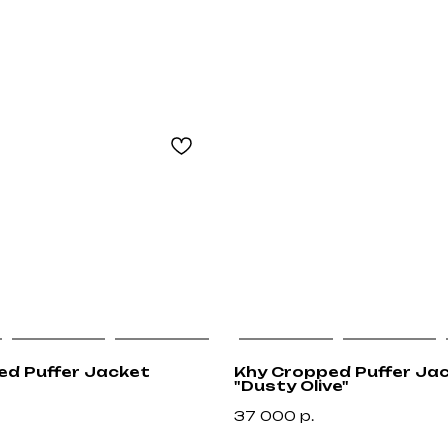
ed Puffer Jacket
Khy Cropped Puffer Ja
"Dusty Olive"
37 000
р.