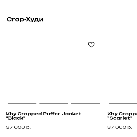
Khy Cropped Puffer Jacket
Khy Cropp
"Black"
"Scarlet"
37 000
р.
37 000
р.