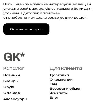
г. Москва, Большая
Молчановка 30/7с1
Привилегии
Узнавайте об акциях и новостях
первыми, подпишитесь на расслыку
Подписаться
Реквизиты
Договор оферты
Разработка сайта
Политика конфиденциальности
2025 Все права защищены Gklimited