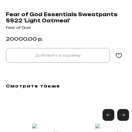
Fear of God Essentials Sweatpants
SS22 'Light Oatmeal'
Fear of God
20000,00
р.
Добавить в корзину
Смотрите также
Black