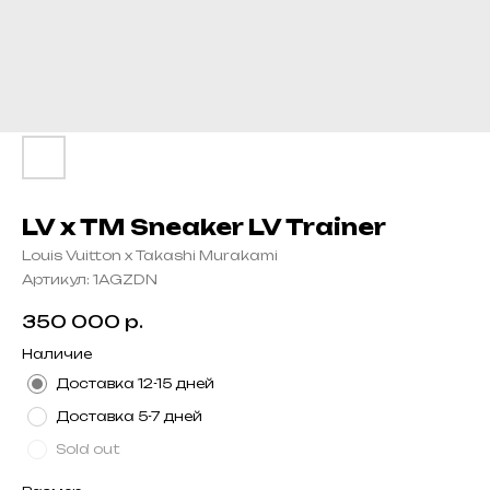
LV x TM Sneaker LV Trainer
Louis Vuitton x Takashi Murakami
Артикул:
1AGZDN
350 000
р.
Наличие
Доставка 12-15 дней
Доставка 5-7 дней
Sold out