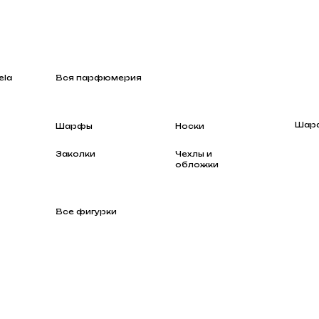
Вся парфюмерия
Шарфы
Шарфы
Носки
Заколки
Чехлы и
обложки
Все фигурки