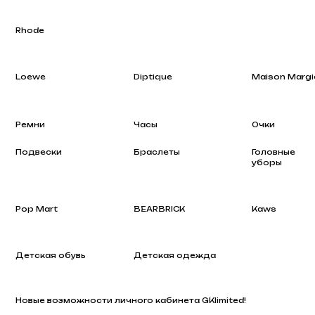
Loewe
Diptique
Maison Margiela
Ремни
Часы
Очки
Подвески
Браслеты
Головные
уборы
Pop Mart
BEARBRICK
Kaws
Детская обувь
Детская одежда
Новые возможности личного кабинета GKlimited!