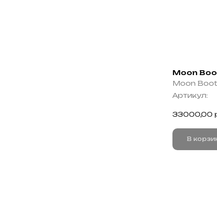
Moon Boot
Moon Boo
Артикул:
33000,00
В корзи