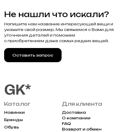
Узнавайте об акциях и новостях
первыми, подпишитесь на расслыку
Подписаться
Реквизиты
Договор оферты
Разработка сайта
Политика конфиденциальности
2025 Все права защищены Gklimited