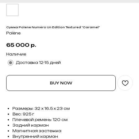
Сумка Polene Numéro Un Edition Textured "Caramel"
Polène
65 000
р.
Наличие
Доставка 12-15 дней
BUY NOW
Размеры: 32 x 16.5 x 23 см
Вес: 925 г
Плечевой ремень: 120 см
Задний карман
Магнитная застежка
Внутренний карман