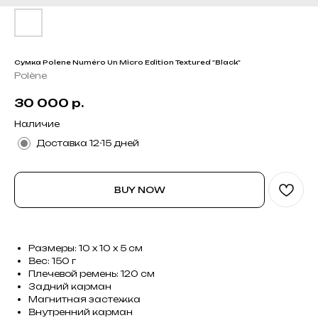
Сумка Polene Numéro Un Micro Edition Textured "Black"
Polène
30 000
р.
Наличие
Доставка 12-15 дней
BUY NOW
Размеры: 10 x 10 x 5 см
Вес: 150 г
Плечевой ремень: 120 см
Задний карман
Магнитная застежка
Внутренний карман