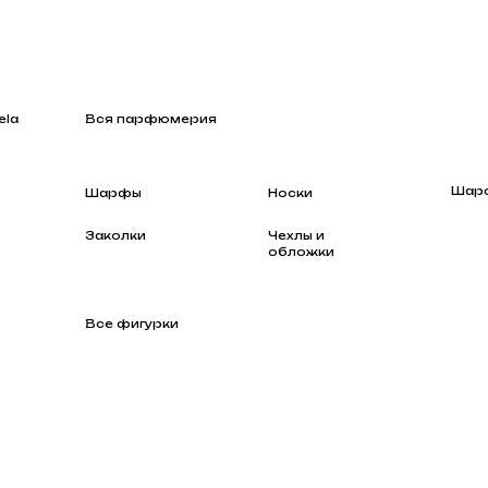
Вся парфюмерия
Шарфы
Шарфы
Носки
Заколки
Чехлы и
обложки
Все фигурки