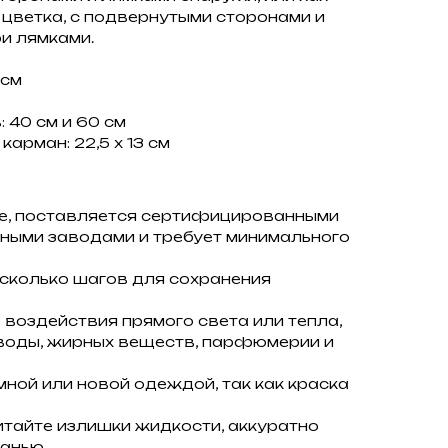
 цветка, с подвернутыми сторонами и
и лямками.
 см
 40 см и 60 см
арман: 22,5 х 13 см
ne, поставляется сертифицированными
ными заводами и требует минимального
сколько шагов для сохранения
 воздействия прямого света или тепла,
воды, жирных веществ, парфюмерии и
мной или новой одеждой, так как краска
итайте излишки жидкости, аккуратно
канью.