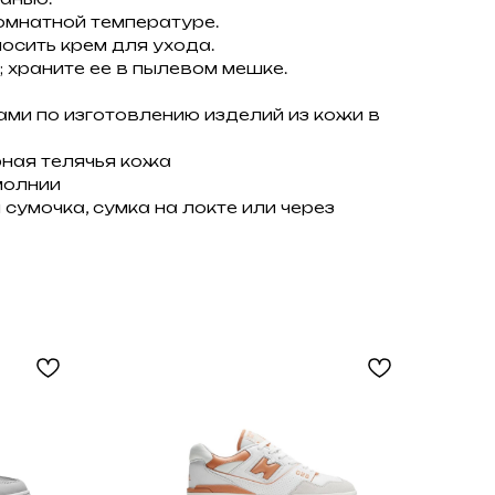
омнатной температуре.
осить крем для ухода.
; храните ее в пылевом мешке.
ми по изготовлению изделий из кожи в
ная телячья кожа
молнии
сумочка, сумка на локте или через