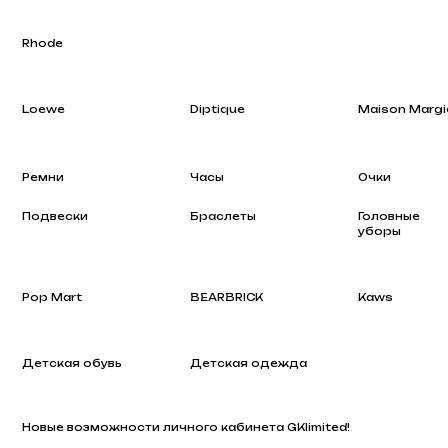
Loewe
Diptique
Maison Margiela
Ремни
Часы
Очки
Подвески
Браслеты
Головные
уборы
Pop Mart
BEARBRICK
Kaws
Детская обувь
Детская одежда
Новые возможности личного кабинета GKlimited!