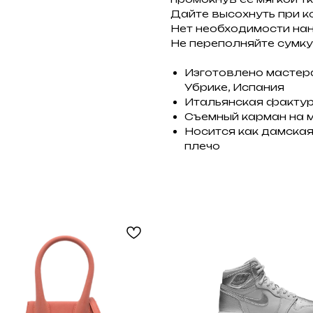
Дайте высохнуть при к
Нет необходимости нан
Не переполняйте сумку
Изготовлено мастера
Убрике, Испания
Итальянская фактур
Съемный карман на 
Носится как дамская 
плечо