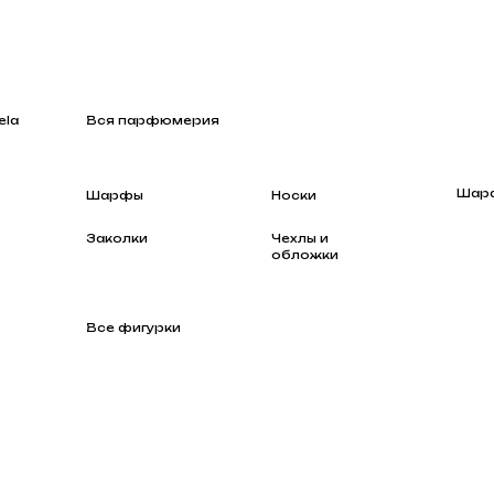
Вся парфюмерия
Шарфы
Шарфы
Носки
Заколки
Чехлы и
обложки
Все фигурки