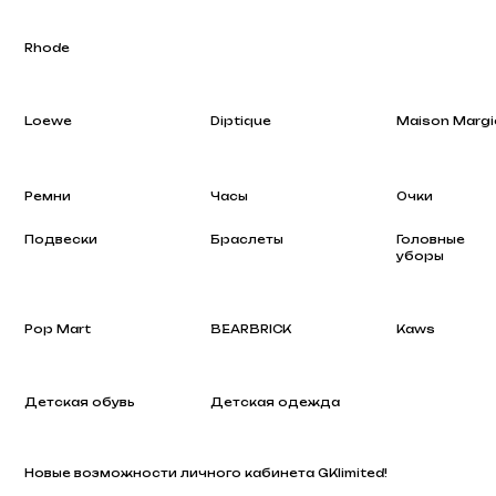
Loewe
Diptique
Maison Margiela
Ремни
Часы
Очки
Подвески
Браслеты
Головные
уборы
Pop Mart
BEARBRICK
Kaws
Детская обувь
Детская одежда
Новые возможности личного кабинета GKlimited!