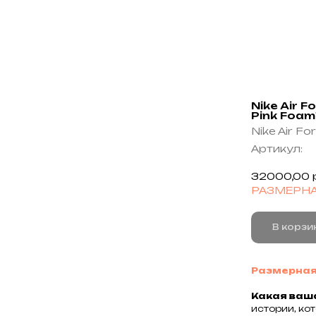
Nike Air F
Pink Foam'
Nike Air For
Артикул:
32000,00
РАЗМЕРНА
В корзи
Размерная
Какая ваш
истории, ко