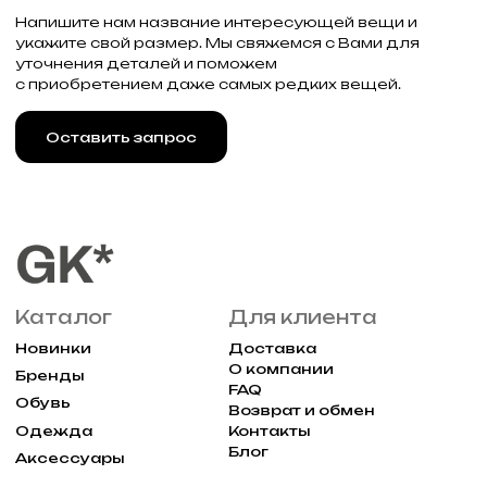
г. Москва, Большая
Молчановка 30/7с1
Привилегии
Узнавайте об акциях и новостях
первыми, подпишитесь на расслыку
Подписаться
Реквизиты
Договор оферты
Разработка сайта
Политика конфиденциальности
2025 Все права защищены Gklimited