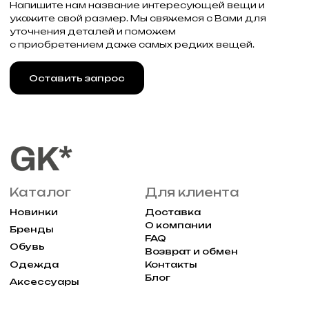
г. Москва, Большая
Молчановка 30/7с1
Привилегии
Узнавайте об акциях и новостях
первыми, подпишитесь на расслыку
Подписаться
Реквизиты
Договор оферты
Разработка сайта
Политика конфиденциальности
2025 Все права защищены Gklimited