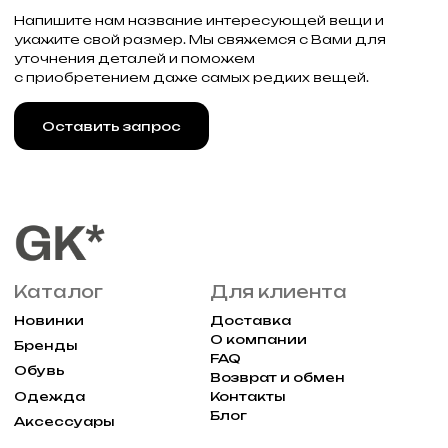
г. Москва, Большая
Молчановка 30/7с1
Привилегии
Узнавайте об акциях и новостях
первыми, подпишитесь на расслыку
Подписаться
Реквизиты
Договор оферты
Разработка сайта
Политика конфиденциальности
2025 Все права защищены Gklimited