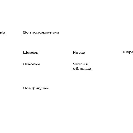
Вся парфюмерия
Шарфы
Шарфы
Носки
Заколки
Чехлы и
обложки
Все фигурки