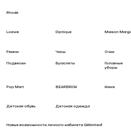
Loewe
Diptique
Maison Margiela
Ремни
Часы
Очки
Подвески
Браслеты
Головные
уборы
Pop Mart
BEARBRICK
Kaws
Детская обувь
Детская одежда
Новые возможности личного кабинета GKlimited!