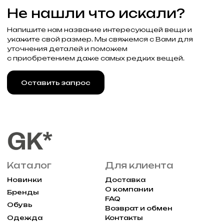
+7 (985) 488-44-19
г. Москва, Большая
Молчановка 30/7с1
Привилегии
Узнавайте об акциях и новостях
первыми, подпишитесь на расслыку
Подписаться
Реквизиты
Договор оферты
Разработка сайта
Политика конфиденциальности
2025 Все права защищены Gklimited