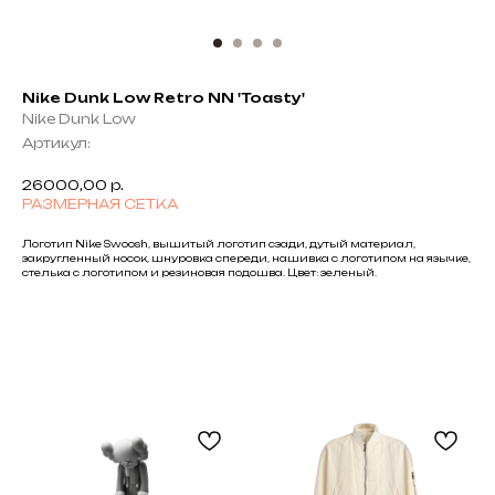
Nike Dunk Low Retro NN 'Toasty'
Nike Dunk Low
Артикул:
26000,00
р.
РАЗМЕРНАЯ СЕТКА
Логотип Nike Swoosh, вышитый логотип сзади, дутый материал,
закругленный носок, шнуровка спереди, нашивка с логотипом на язычке,
стелька с логотипом и резиновая подошва. Цвет: зеленый.
Black
Friday