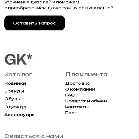
Привилегии
Узнавайте об акциях и новостях
первыми, подпишитесь на расслыку
Подписаться
Реквизиты
Договор оферты
Разработка сайта
Политика конфиденциальности
2025 Все права защищены Gklimited