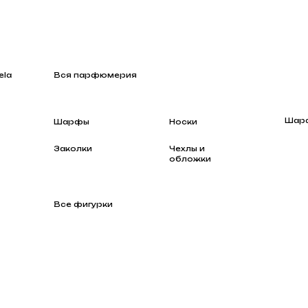
Вся парфюмерия
Шарфы
Шарфы
Носки
Заколки
Чехлы и
обложки
Все фигурки