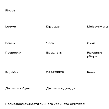
Loewe
Diptique
Maison Margiela
Ремни
Часы
Очки
Подвески
Браслеты
Головные
уборы
Pop Mart
BEARBRICK
Kaws
Детская обувь
Детская одежда
Новые возможности личного кабинета GKlimited!