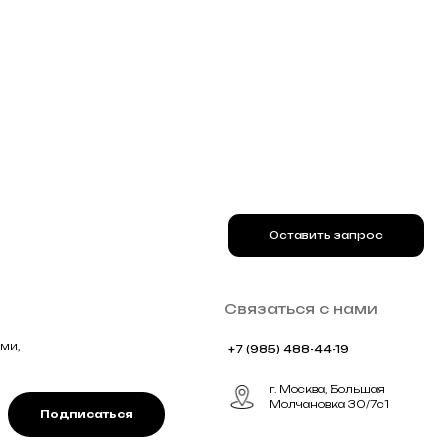
+7 (985) 488-44-19
г. Москва, Большая
Молчановка 30/7с1
ться
Реквизиты
Договор оферты
Политика конфиденциальности