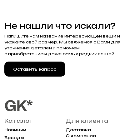
Привилегии
Узнавайте об акциях и новостях
первыми, подпишитесь на расслыку
Подписаться
Реквизиты
Договор оферты
Разработка сайта
Политика конфиденциальности
2025 Все права защищены Gklimited