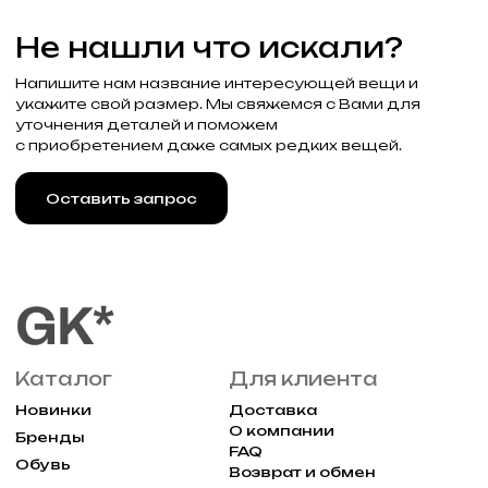
Узнавайте об акциях и новостях
первыми, подпишитесь на расслыку
Подписаться
Реквизиты
Договор оферты
Разработка сайта
Политика конфиденциальности
2025 Все права защищены Gklimited