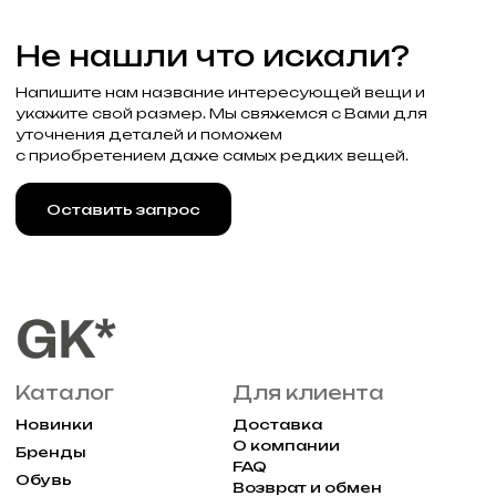
Узнавайте об акциях и новостях
первыми, подпишитесь на расслыку
Подписаться
Реквизиты
Договор оферты
Разработка сайта
Политика конфиденциальности
2025 Все права защищены Gklimited