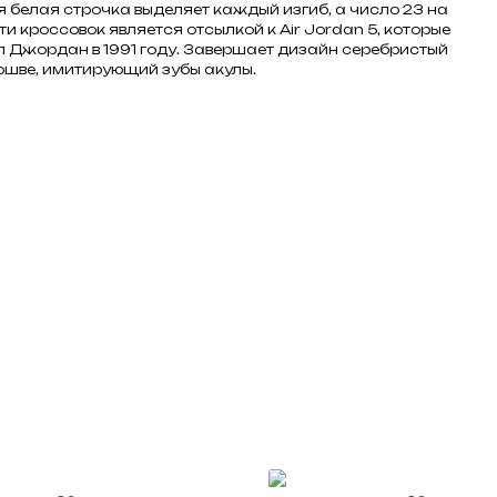
 белая строчка выделяет каждый изгиб, а число 23 на
и кроссовок является отсылкой к Air Jordan 5, которые
 Джордан в 1991 году. Завершает дизайн серебристый
ошве, имитирующий зубы акулы.