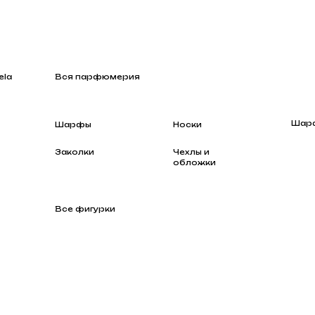
Вся парфюмерия
Шарфы
Шарфы
Носки
Заколки
Чехлы и
обложки
Все фигурки