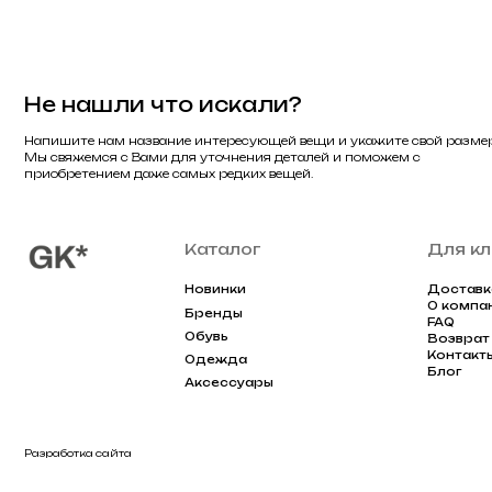
Контакты
Одежда
Блог
Аксессуары
Разработка сайта