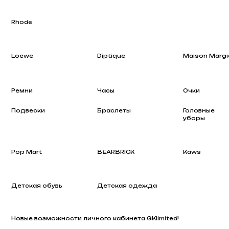
Loewe
Diptique
Maison Margiela
Ремни
Часы
Очки
Подвески
Браслеты
Головные
уборы
Pop Mart
BEARBRICK
Kaws
Детская обувь
Детская одежда
Новые возможности личного кабинета GKlimited!