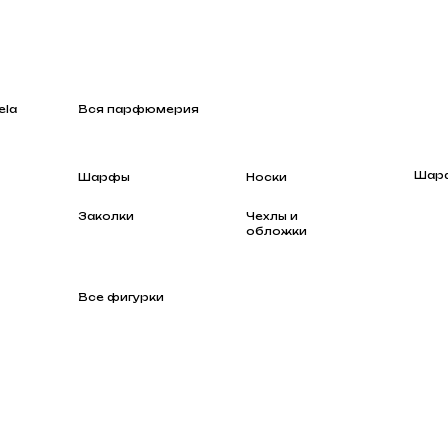
Вся парфюмерия
Шарфы
Шарфы
Носки
Заколки
Чехлы и
обложки
Все фигурки