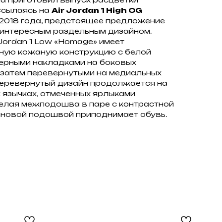
Ссылаясь на
Air Jordan 1 High OG
2018 года, предстоящее предложение
 интересным раздельным дизайном.
Jordan 1 Low «Homage» имеет
ную кожаную конструкцию с белой
черными накладками на боковых
а затем перевернутыми на медиальных
Перевернутый дизайн продолжается на
 язычках, отмеченных ярлыками
елая межподошва в паре с контрастной
иновой подошвой приподнимает обувь.