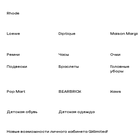
Loewe
Diptique
Maison Margiela
Ремни
Часы
Очки
Подвески
Браслеты
Головные
уборы
Pop Mart
BEARBRICK
Kaws
Детская обувь
Детская одежда
Новые возможности личного кабинета GKlimited!