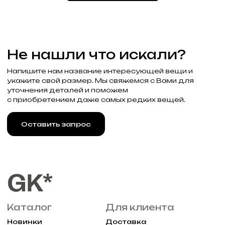
Привилегии
Узнавайте об акциях и новостях
первыми, подпишитесь на расслыку
Подписаться
Реквизиты
Договор оферты
Разработка сайта
Политика конфиденциальности
2025 Все права защищены Gklimited