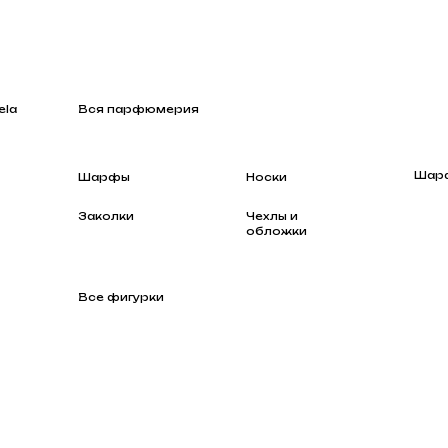
Вся парфюмерия
Шарфы
Шарфы
Носки
Заколки
Чехлы и
обложки
Все фигурки