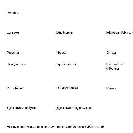
Loewe
Diptique
Maison Margiela
Ремни
Часы
Очки
Подвески
Браслеты
Головные
уборы
Pop Mart
BEARBRICK
Kaws
Детская обувь
Детская одежда
Новые возможности личного кабинета GKlimited!