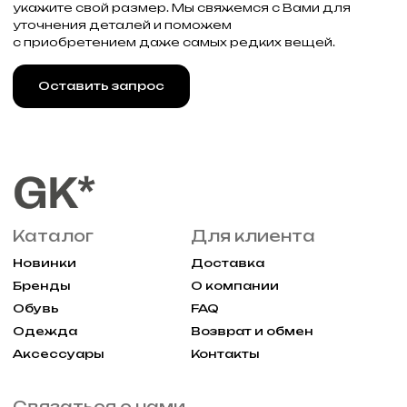
Реквизиты
Договор оферты
Разработка сайта
Политика конфиденциальности
2025 Все права защищены Gklimited