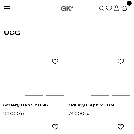
UGG
Gallery Dept. x UGG
Gallery Dept. x UGG
101 000
р.
74 000
р.