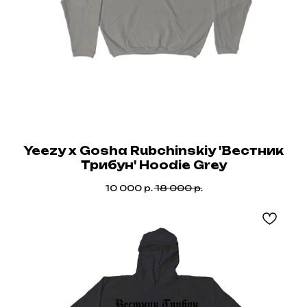
Yeezy x Gosha Rubchinskiy 'Вестник
Трибун' Hoodie Grey
10 000
р.
18 000
р.