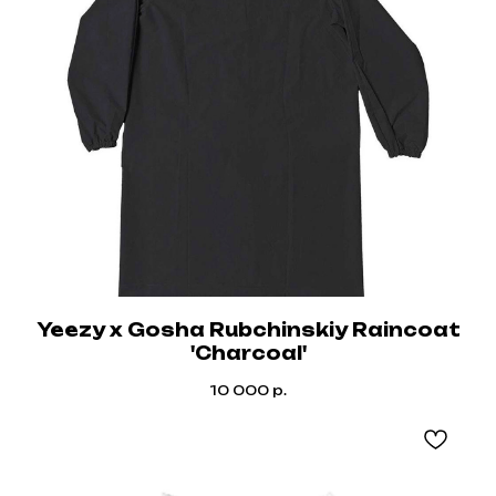
Yeezy x Gosha Rubchinskiy Raincoat
'Charcoal'
10 000
р.