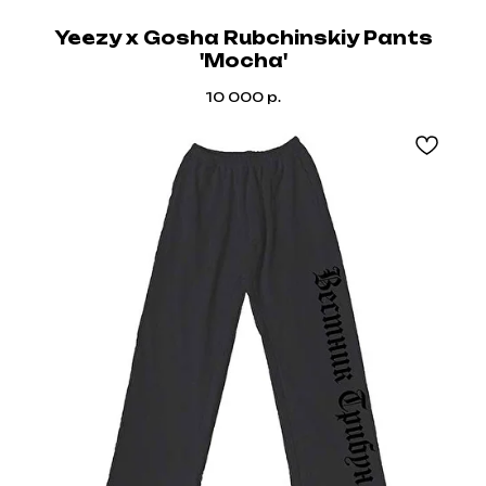
Yeezy x Gosha Rubchinskiy Pants
'Mocha'
10 000
р.