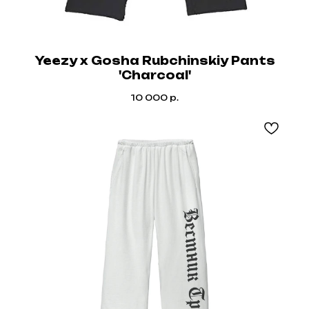
Yeezy x Gosha Rubchinskiy Pants
'Charcoal'
10 000
р.