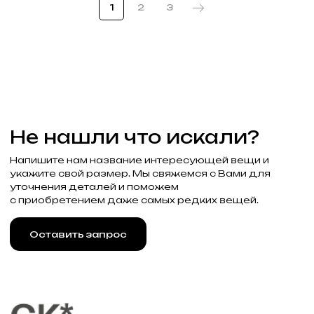
1
2
3