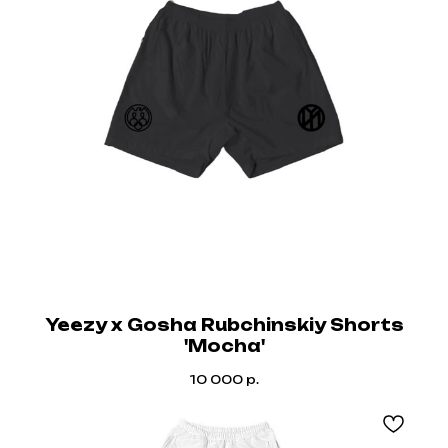
Yeezy x Gosha Rubchinskiy Shorts
'Mocha'
10 000
р.