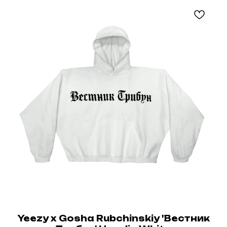
Yeezy x Gosha Rubchinskiy 'Вестник