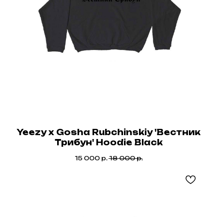
Yeezy x Gosha Rubchinskiy 'Вестник
Трибун' Hoodie Black
15 000
р.
18 000
р.