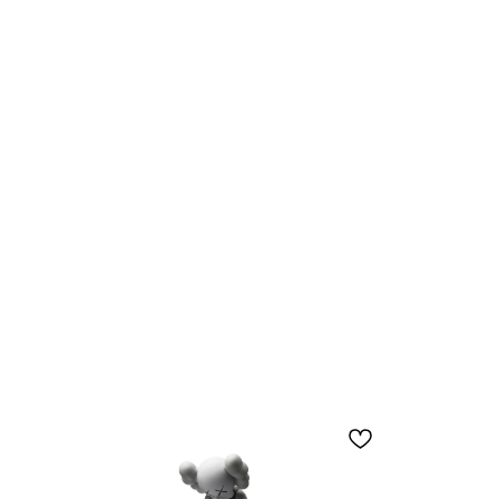
Black
Friday