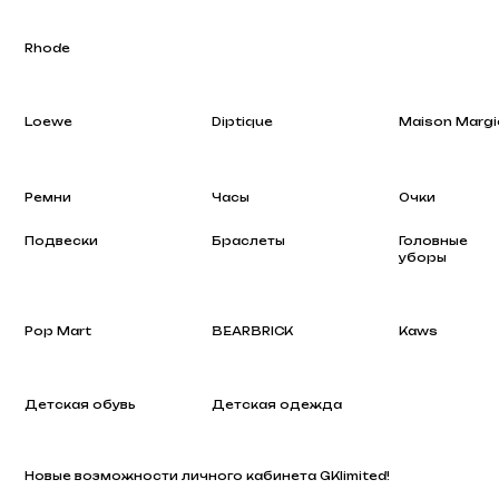
Loewe
Diptique
Maison Margiela
Ремни
Часы
Очки
Подвески
Браслеты
Головные
уборы
Pop Mart
BEARBRICK
Kaws
Детская обувь
Детская одежда
Новые возможности личного кабинета GKlimited!