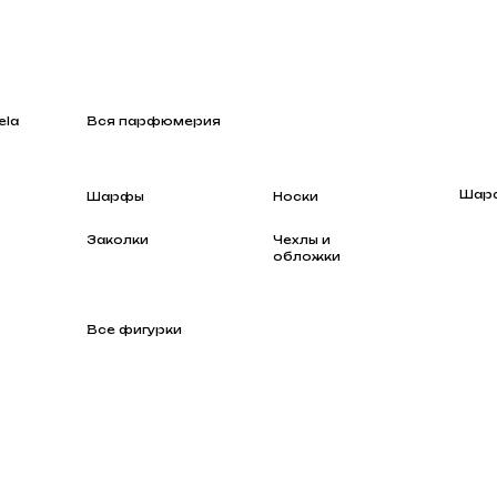
Вся парфюмерия
Шарфы
Шарфы
Носки
Заколки
Чехлы и
обложки
Все фигурки